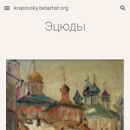
krasovsky.belartist.org
Skip to main content
Skip to navigation
Эцюды